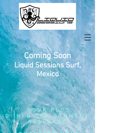
Coming Soon
Liquid Sessions Surf,
Mexico
POUR PLUS
D'INFO SUR COMMENT
RÉSERVEZ